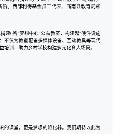
新阶。西部利得基金员工代表、商南县教育局领
捐建6所"梦想中心"公益教室，构建起"硬件设施
性：不仅为教室配备多媒体设备、互动教具等现代
公益培训，助力乡村学校构建多元化育人场景。
知识的课堂，更是梦想的孵化器。我们期待以此为