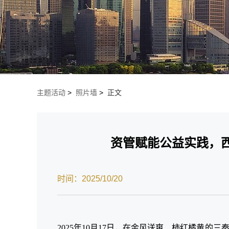
主题活动
>
照片墙
>
正文
资管赋能公益实践，
时间：2025/10/20
2025年10月17日，在金风送爽、柿红橘黄