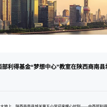
西部利得基金“梦想中心”教室在陕西商南县
的三秦大地上，陕西商南县城关第五小学迎来暖心时刻——由西部利