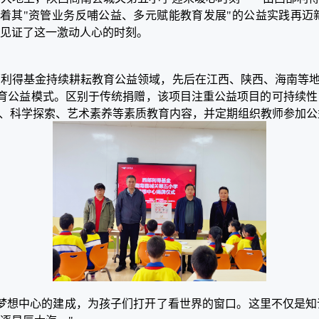
着其"资管业务反哺公益、多元赋能教育发展"的公益实践再迈
见证了这一激动人心的时刻。
部利得基金持续耕耘教育公益领域，先后在江西、陕西、海南等地
教育公益模式。区别于传统捐赠，该项目注重公益项目的可持续
练、科学探索、艺术素养等素质教育内容，并定期组织教师参加
"梦想中心的建成，为孩子们打开了看世界的窗口。这里不仅是