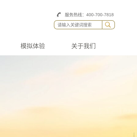
服务热线：400-700-7818
模拟体验
关于我们