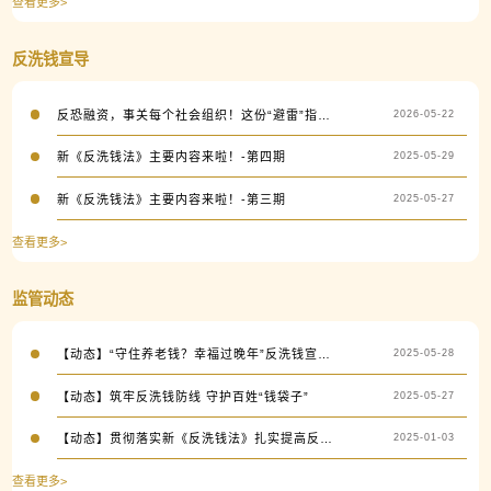
查看更多>
反洗钱宣导
反恐融资，事关每个社会组织！这份“避雷”指南，一定要收藏
2026-05-22
新《反洗钱法》主要内容来啦！-第四期
2025-05-29
新《反洗钱法》主要内容来啦！-第三期
2025-05-27
查看更多>
监管动态
【动态】“守住养老钱？幸福过晚年”反洗钱宣教活动在沪举行
2025-05-28
【动态】筑牢反洗钱防线 守护百姓“钱袋子”
2025-05-27
【动态】贯彻落实新《反洗钱法》扎实提高反洗钱工作水平
2025-01-03
查看更多>